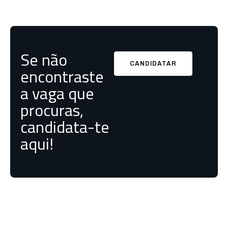
Se não
CANDIDATAR
encontraste
a vaga que
procuras,
candidata-te
aqui!