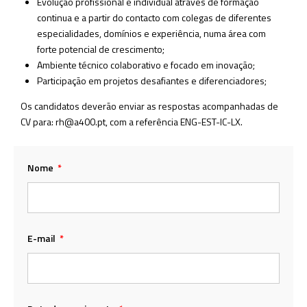
Evolução profissional e individual através de formação
continua e a partir do contacto com colegas de diferentes
especialidades, domínios e experiência, numa área com
forte potencial de crescimento;
Ambiente técnico colaborativo e focado em inovação;
Participação em projetos desafiantes e diferenciadores;
Os candidatos deverão enviar as respostas acompanhadas de
CV para: rh@a400.pt, com a referência ENG-EST-IC-LX.
Nome
E-mail