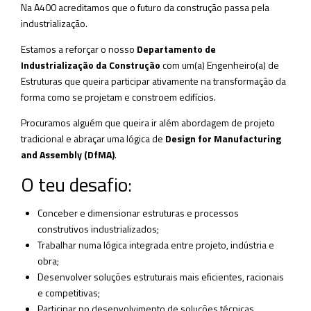
Na A400 acreditamos que o futuro da construção passa pela
industrialização.
Estamos a reforçar o nosso
Departamento de
Industrialização da Construção
com um(a) Engenheiro(a) de
Estruturas que queira participar ativamente na transformação da
forma como se projetam e constroem edifícios.
Procuramos alguém que queira ir além abordagem de projeto
tradicional e abraçar uma lógica de
Design for Manufacturing
and Assembly (DfMA)
.
O teu desafio:
Conceber e dimensionar estruturas e processos
construtivos industrializados;
Trabalhar numa lógica integrada entre projeto, indústria e
obra;
Desenvolver soluções estruturais mais eficientes, racionais
e competitivas;
Participar no desenvolvimento de soluções técnicas