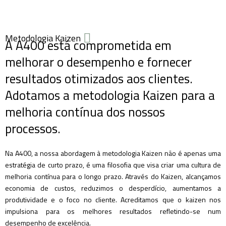
Metodologia Kaizen
A A400 está comprometida em
melhorar o desempenho e fornecer
resultados otimizados aos clientes.
Adotamos a metodologia Kaizen para a
melhoria contínua dos nossos
processos.
Na A400, a nossa abordagem à metodologia Kaizen não é apenas uma
estratégia de curto prazo, é uma filosofia que visa criar uma cultura de
melhoria contínua para o longo prazo. Através do Kaizen, alcançamos
economia de custos, reduzimos o desperdício, aumentamos a
produtividade e o foco no cliente. Acreditamos que o kaizen nos
impulsiona para os melhores resultados refletindo-se num
desempenho de excelência.