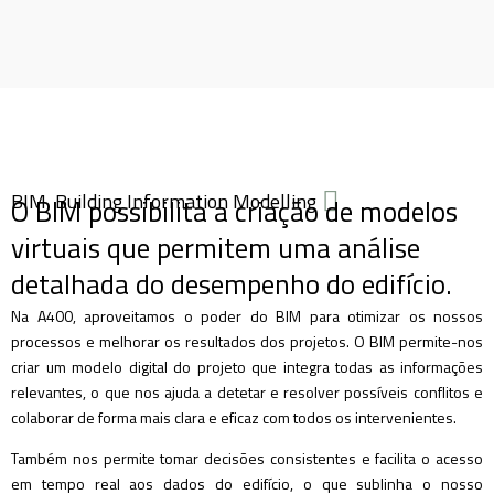
BIM, Building Information Modelling
O BIM possibilita a criação de modelos
virtuais que permitem uma análise
detalhada do desempenho do edifício.
Na A400, aproveitamos o poder do BIM para otimizar os nossos
processos e melhorar os resultados dos projetos. O BIM permite-nos
criar um modelo digital do projeto que integra todas as informações
relevantes, o que nos ajuda a detetar e resolver possíveis conflitos e
colaborar de forma mais clara e eficaz com todos os intervenientes.
Também nos permite tomar decisões consistentes e facilita o acesso
em tempo real aos dados do edifício, o que sublinha o nosso