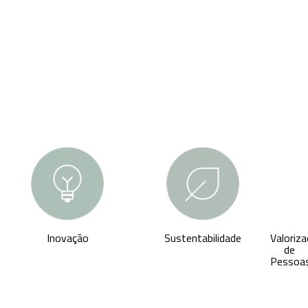
Inovação
Sustentabilidade
Valoriz
de
Pessoa