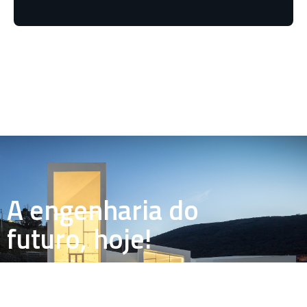
A engenharia do
futuro, hoje!