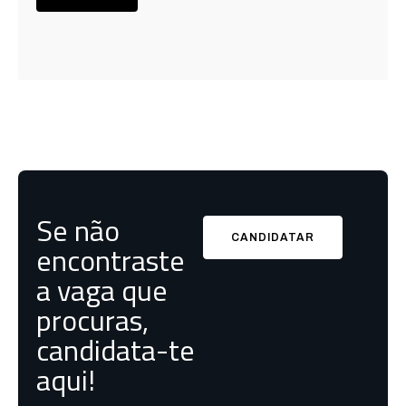
Se não
CANDIDATAR
encontraste
a vaga que
procuras,
candidata-te
aqui!