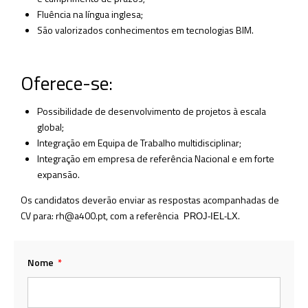
Fluência na língua inglesa;
São valorizados conhecimentos em tecnologias BIM.
Oferece-se:
Possibilidade de desenvolvimento de projetos à escala
global;
Integração em Equipa de Trabalho multidisciplinar;
Integração em empresa de referência Nacional e em forte
expansão.
Os candidatos deverão enviar as respostas acompanhadas de
CV para: rh@a400.pt, com a referência
.
PROJ-IEL-LX
Nome