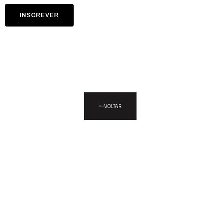
INSCREVER
VOLTAR
A engenharia do