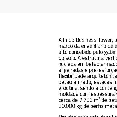
A Imob Business Tower, 
marco da engenharia de e
alto concebido pelo gabi
do solo. A estrutura verti
núcleos em betão armado
aligeiradas e pré-esforça
flexibilidade arquitetóni
betão armado, estacas mo
grouting, sendo a contenç
moldada com espessura va
cerca de 7.700 m³ de be
30.000 kg de perfis metál