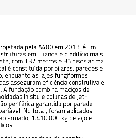
projetada pela A400 em 2013, é um
struturas em Luanda e o edifício mais
nete, com 132 metros e 35 pisos acima
cal é constituída por pilares, paredes e
, enquanto as lajes fungiformes
das asseguram eficiência construtiva e
ca. A fundação combina maciços de
ldadas in situ e colunas de jet-
ão periférica garantida por parede
riável. No total, foram aplicados
tão armado, 1.410.000 kg de aço e
icos.