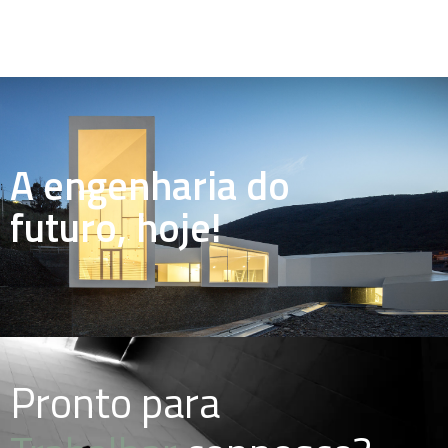
A engenharia do
futuro, hoje!
Pronto para