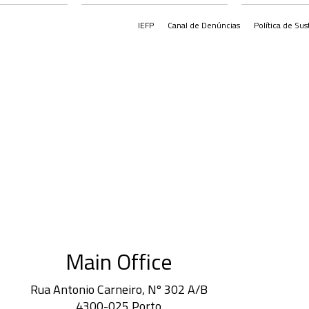
IEFP
Canal de Denúncias
Política de Sus
Main Office
Rua Antonio Carneiro, Nº 302 A/B
4300-025 Porto