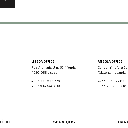
LISBOA OFFICE
ANGOLA OFFICE
Rua Artilharia Um, 63 4ºAndar
Condomínio Vila Sol
1250-038 Lisboa
Talatona – Luanda
+351 226 073 720
+244 931 527 825
+351 914 546 438
+244 935 453 310
ÓLIO
SERVIÇOS
CAR