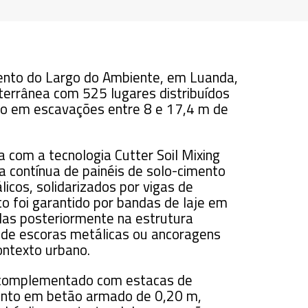
nto do Largo do Ambiente, em Luanda,
terrânea com 525 lugares distribuídos
ndo em escavações entre 8 e 17,4 m de
 com a tecnologia Cutter Soil Mixing
a contínua de painéis de solo-cimento
icos, solidarizados por vigas de
 foi garantido por bandas de laje em
das posteriormente na estrutura
o de escoras metálicas ou ancoragens
ontexto urbano.
i complementado com estacas de
ento em betão armado de 0,20 m,