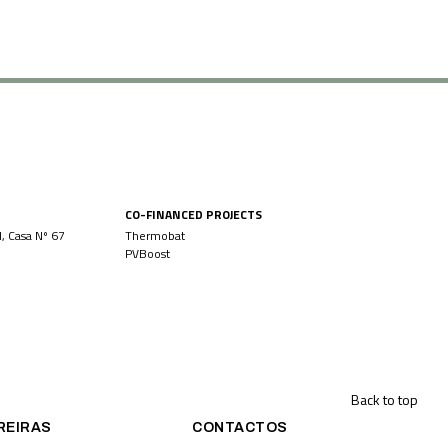
CO-FINANCED PROJECTS
, Casa Nº 67
Thermobat
PVBoost
Back to top
REIRAS
CONTACTOS