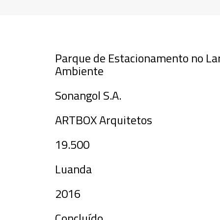
Parque de Estacionamento no La
Ambiente
Sonangol S.A.
ARTBOX Arquitetos
19.500
Luanda
2016
Concluído