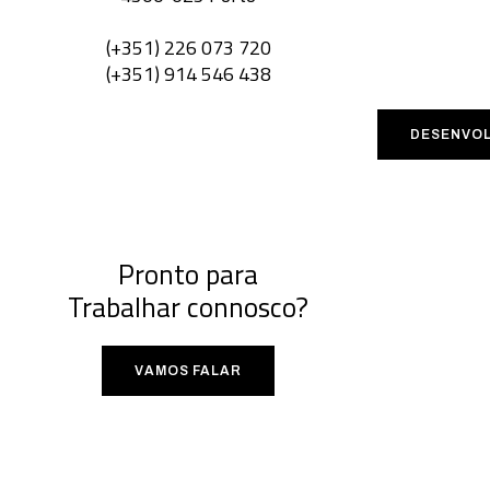
(+351) 226 073 720
(+351) 914 546 438
DESENVO
Pronto para
Trabalhar connosco?
VAMOS FALAR