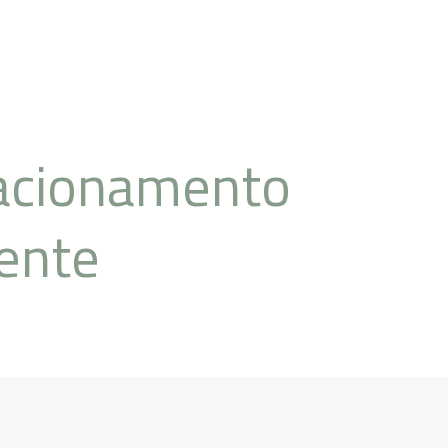
acionamento
ente