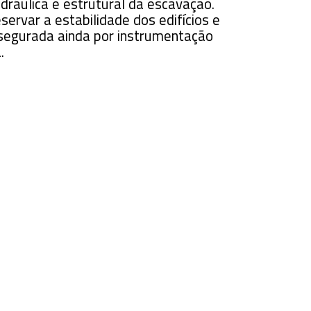
dráulica e estrutural da escavação.
servar a estabilidade dos edifícios e
segurada ainda por instrumentação
.