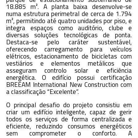
18.885 m². A planta baixa desenvolve-se
numa estrutura perimetral de cerca de 1.794
m², permitindo até quatro unidades por piso, e
integra espaços como auditório, clube e
diversas soluções tecnológicas de ponta.
Destaca-se pelo caráter sustentável,
oferecendo carregamento para veículos
elétricos, estacionamento de bicicletas com
vestiários e elementos metálicos que
asseguram controlo solar e eficiência
energética. O edifício possui certificação
BREEAM International New Construction com
a classificação “Excelente”.
O principal desafio do projeto consistiu em
criar um edifício inteligente, capaz de gerir
todos os serviços de forma centralizada e
eficiente, reduzindo consumos energéticos
sem comprometer o conforto. A