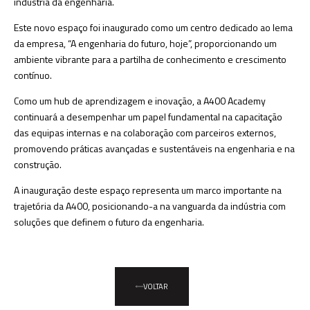
indústria da engenharia.
Este novo espaço foi inaugurado como um centro dedicado ao lema
da empresa, “A engenharia do futuro, hoje”, proporcionando um
ambiente vibrante para a partilha de conhecimento e crescimento
contínuo.
Como um hub de aprendizagem e inovação, a A400 Academy
continuará a desempenhar um papel fundamental na capacitação
das equipas internas e na colaboração com parceiros externos,
promovendo práticas avançadas e sustentáveis na engenharia e na
construção.
A inauguração deste espaço representa um marco importante na
trajetória da A400, posicionando-a na vanguarda da indústria com
soluções que definem o futuro da engenharia.
VOLTAR