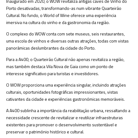
Inaugurado em 2020, o WOW revitaliza antigas caves de Vinho do
Porto desativadas, transformando-as num vibrante Quarteirão
Cultural. No fundo, o World of Wine oferece uma experiência
imersiva na cultura do vinho e da gastronomia da região.
O complexo do WOW conta com sete museus, seis restaurantes,
uma escola de vinhos e diversas outras atrações, todas com vistas
panorâmicas deslumbrantes da cidade do Porto.
Para a A400, o Quarteirão Cultural não apenas revitaliza a região,
mas também destaca Vila Nova de Gaia como um ponto de
interesse significativo para turistas e investidores.
O WOW proporciona uma experiência singular, incluindo atrações
culturais, oportunidades fotográficas impressionantes, vistas
cativantes da cidade e experiências gastronómicas memoráveis.
A A400 sublinha a importância da reabilitação urbana, ressaltando a
necessidade crescente de revitalizar e reutilizar infraestruturas
existentes para promover o desenvolvimento sustentável e
preservar o património histórico e cultural.