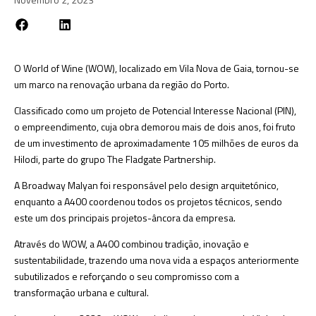
O World of Wine (WOW), localizado em Vila Nova de Gaia, tornou-se
um marco na renovação urbana da região do Porto.
Classificado como um projeto de Potencial Interesse Nacional (PIN),
o empreendimento, cuja obra demorou mais de dois anos, foi fruto
de um investimento de aproximadamente 105 milhões de euros da
Hilodi, parte do grupo The Fladgate Partnership.
A Broadway Malyan foi responsável pelo design arquitetónico,
enquanto a A400 coordenou todos os projetos técnicos, sendo
este um dos principais projetos-âncora da empresa.
Através do WOW, a A400 combinou tradição, inovação e
sustentabilidade, trazendo uma nova vida a espaços anteriormente
subutilizados e reforçando o seu compromisso com a
transformação urbana e cultural.