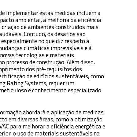
 de implementar estas medidas incluem a
pacto ambiental, a melhoria da eficiência
 a criação de ambientes construídos mais
saudáveis. Contudo, os desafios são
, especialmente no que diz respeito à
udanças climáticas imprevisíveis e à
 novas tecnologias e materiais
no processo de construção. Além disso,
mprimento dos pré-requisitos dos
rtificação de edifícios sustentáveis, como
ing Rating Systems, requer um
eticuloso e conhecimento especializado.
 formação abordará a aplicação de medidas
cto em diversas áreas, como a otimização
VAC para melhorar a eficiência energética e
erior, o uso de materiais sustentáveis na